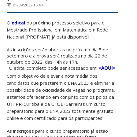
01/09/2022 18:40
O
edital
do próximo processo seletivo para o
Mestrado Profissional em Matemática em Rede
Nacional (PROFMAT) já está disponível!
As inscrições serão abertas no próximo dia 5 de
setembro e a prova será realizada no dia 22 de
outubro de 2022, das 14h às 17h.
O edital completo pode ser acessado em:
<AQUI>
Com o objetivo de elevar a nota média dos
candidatos que prestarem o ENA 2023 e eliminar a
possibilidade de ociosidade de vagas no programa,
estamos oferecendo em conjunto com os polos da
UTFPR-Curitiba e da UFOB-Barreiras um curso
preparatório para o ENA 2023 totalmente gratuito,
online e com certificado para os participantes!
As inscrições para o curso preparatório já estão
abertas (01/09-11/09) e podem ser feitas