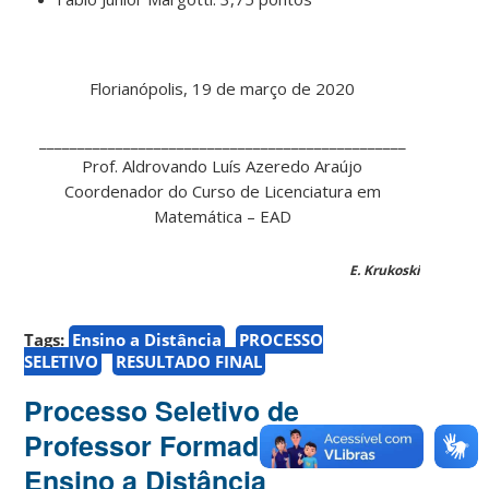
Florianópolis, 19 de março de 2020
________________________________________________
Prof. Aldrovando Luís Azeredo Araújo
Coordenador do Curso de Licenciatura em
Matemática – EAD
E. Krukoski
Tags:
Ensino a Distância
PROCESSO
SELETIVO
RESULTADO FINAL
Processo Seletivo de
Professor Formador do
Ensino a Distância