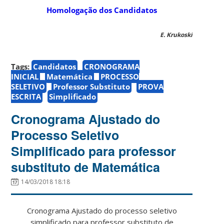
Homologação dos Candidatos
E. Krukoski
Tags:
Candidatos
CRONOGRAMA
INICIAL
Matemática
PROCESSO
SELETIVO
Professor Substituto
PROVA
ESCRITA
Simplificado
Cronograma Ajustado do
Processo Seletivo
Simplificado para professor
substituto de Matemática
14/03/2018 18:18
Cronograma Ajustado do processo seletivo
simplificado para professor substituto de