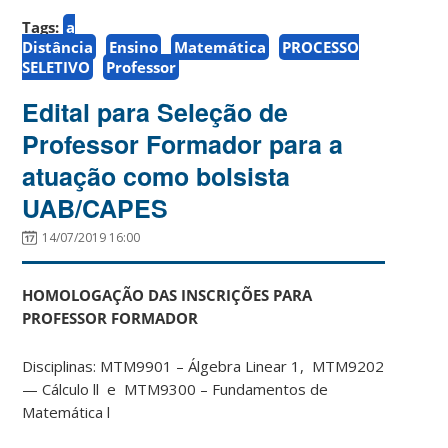
Tags:
a
Distância
Ensino
Matemática
PROCESSO
SELETIVO
Professor
Edital para Seleção de
Professor Formador para a
atuação como bolsista
UAB/CAPES
14/07/2019 16:00
HOMOLOGAÇÃO DAS INSCRIÇÕES PARA
PROFESSOR FORMADOR
Disciplinas: MTM9901 – Álgebra Linear 1, MTM9202
— Cálculo ll e MTM9300 – Fundamentos de
Matemática l