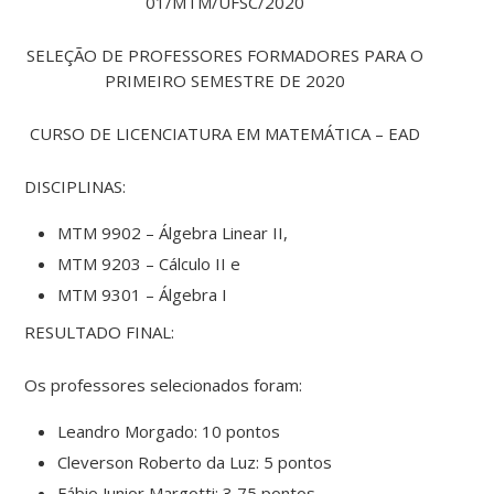
01/MTM/UFSC/2020
SELEÇÃO DE PROFESSORES FORMADORES PARA O
PRIMEIRO SEMESTRE DE 2020
CURSO DE LICENCIATURA EM MATEMÁTICA – EAD
DISCIPLINAS:
MTM 9902 – Álgebra Linear II,
MTM 9203 – Cálculo II e
MTM 9301 – Álgebra I
RESULTADO FINAL:
Os professores selecionados foram:
Leandro Morgado: 10 pontos
Cleverson Roberto da Luz: 5 pontos
Fábio Junior Margotti: 3,75 pontos