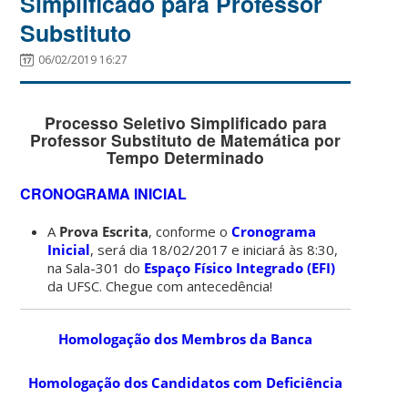
Simplificado para Professor
Substituto
06/02/2019 16:27
Processo Seletivo Simplificado para
Professor Substituto de Matemática por
Tempo Determinado
CRONOGRAMA INICIAL
A
Prova Escrita
, conforme o
Cronograma
Inicial
, será dia 18/02/2017 e iniciará às 8:30,
na Sala-301 do
Espaço Físico Integrado
(EFI)
da UFSC. Chegue com antecedência!
Homologação dos Membros da Banca
Homologação dos Candidatos com Deficiência