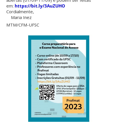
em:
https://bit.ly/3AuZUHO
Cordialmente,
Maria Inez
MTM/CFM-UFSC