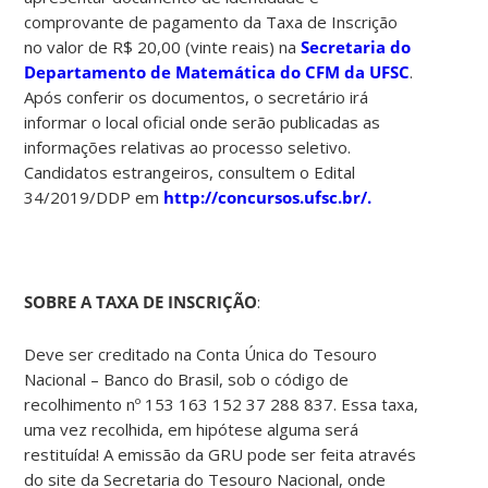
comprovante de pagamento da Taxa de Inscrição
no valor de R$ 20,00 (vinte reais) na
Secretaria do
Departamento de Matemática do CFM da UFSC
.
Após conferir os documentos, o secretário irá
informar o local oficial onde serão publicadas as
informações relativas ao processo seletivo.
Candidatos estrangeiros, consultem o Edital
34/2019/DDP em
http://concursos.ufsc.br/.
SOBRE A TAXA DE INSCRIÇÃO
:
Deve ser creditado na Conta Única do Tesouro
Nacional – Banco do Brasil, sob o código de
recolhimento nº 153 163 152 37 288 837. Essa taxa,
uma vez recolhida, em hipótese alguma será
restituída! A emissão da GRU pode ser feita através
do site da Secretaria do Tesouro Nacional, onde