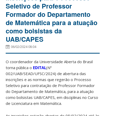
Seletivo de Professor
Formador do Departamento
de Matemática para a atuação
como bolsistas da
UAB/CAPES
06/02/2024 08:04
O coordenador da Universidade Aberta do Brasil
torna pública o
EDITAL
(
Nº
0
02
/UAB/SEAD/UFSC/20
2
4
) de abertura das
inscrições e as normas que regerão o Processo
Seletivo para contratação de Professor Formador
do Departamento de Matemática, para a atuação
como bolsistas UAB/CAPES, em disciplinas no Curso
de Licenciatura em Matemática.
As inscrições estarão abertas de 05/02/2024 até às