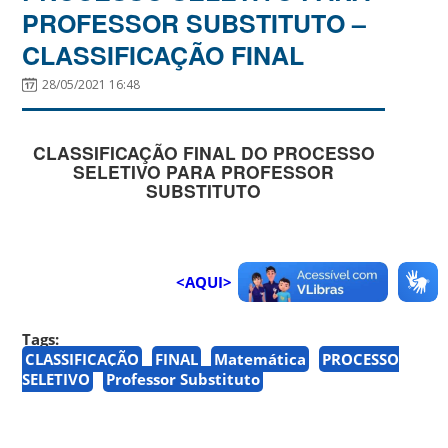
PROFESSOR SUBSTITUTO –
CLASSIFICAÇÃO FINAL
28/05/2021 16:48
CLASSIFICAÇÃO FINAL DO PROCESSO
SELETIVO PARA PROFESSOR
SUBSTITUTO
<AQUI>
Tags:
CLASSIFICAÇÃO
FINAL
Matemática
PROCESSO
SELETIVO
Professor Substituto