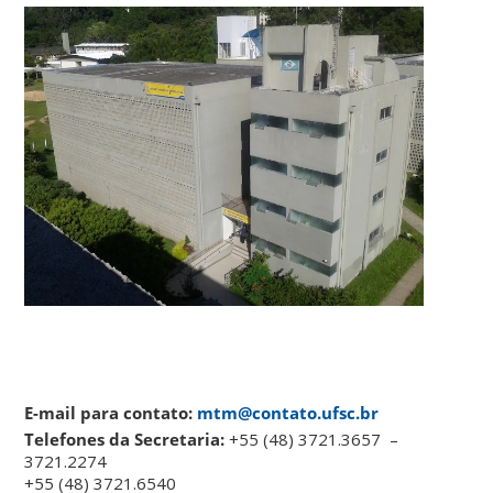
E-mail para contato:
mtm@contato.ufsc.br
Telefones da Secretaria:
+55 (48) 3721.3657 –
3721.2274
+55 (48) 3721.6540