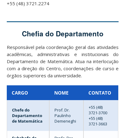
+55 (48) 3721.2274
Chefia do Departamento
Responsável pela coordenação geral das atividades
acadêmicas, administrativas e institucionais do
Departamento de Matemática. Atua na interlocução
com a direção do Centro, coordenações de curso e
órgãos superiores da universidade.
CARGO
NOME
CONTATO
+55 (48)
Chefe do
Prof. Dr.
3721-3700
Departamento
Paulinho
+55 (48)
de Matemática
Demeneghi
3721-3663