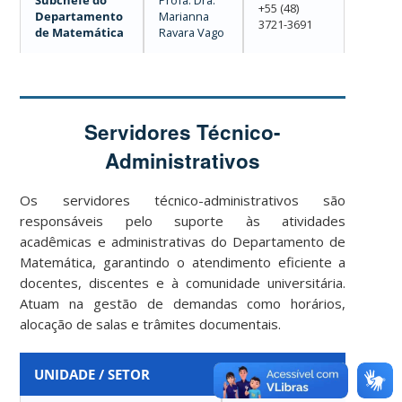
Subchefe do
Profa. Dra.
+55 (48)
Departamento
Marianna
3721-3691
de Matemática
Ravara Vago
Servidores Técnico-
Administrativos
Os servidores técnico-administrativos são
responsáveis pelo suporte às atividades
acadêmicas e administrativas do Departamento de
Matemática, garantindo o atendimento eficiente a
docentes, discentes e à comunidade universitária.
Atuam na gestão de demandas como horários,
alocação de salas e trâmites documentais.
UNIDADE / SETOR
FUNÇÃO