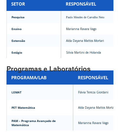
SETOR
RESPONSÁVEL
Pesquisa
Paulo Mendes de Carvalho Neto
Ensino
Marianna Ravara Vago
Extensão
Alda Dayana Mattos Mortari
Estágio
Silvia Martini de Holanda
Programas e Laboratórios
PROGRAMA/LAB
RESPONSÁVEL
LEMAT
Flávia Tereza Giordani
PET Matemática
Alda Dayana Mattos Mortari
PAM – Programa Avançado de
Marianna Ravara Vago
Matemática