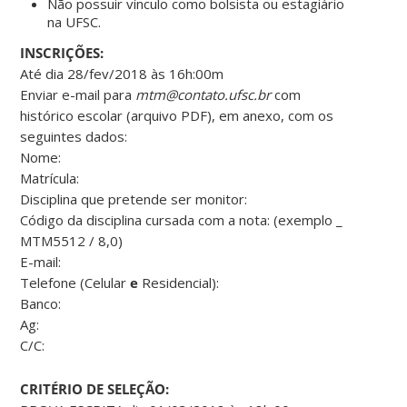
Não possuir vínculo como bolsista ou estagiário
na UFSC.
INSCRIÇÕES:
Até dia 28/fev/2018 às 16h:00m
Enviar e-mail para
mtm@contato.ufsc.br
com
histórico escolar (arquivo PDF), em anexo, com os
seguintes dados:
Nome:
Matrícula:
Disciplina que pretende ser monitor:
Código da disciplina cursada com a nota: (exemplo _
MTM5512 / 8,0)
E-mail:
Telefone (Celular
e
Residencial):
Banco:
Ag:
C/C:
CRITÉRIO DE SELEÇÃO: