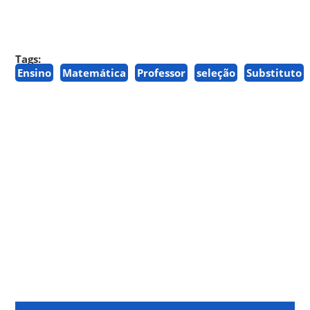
Tags:
Ensino
Matemática
Professor
seleção
Substituto