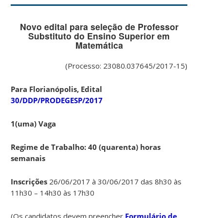
Novo edital para seleção de Professor
Substituto do Ensino Superior em
Matemática
(Processo: 23080.037645/2017-15)
Para Florianópolis, Edital
30/DDP/PRODEGESP/2017
1(uma) Vaga
Regime de Trabalho: 40 (quarenta) horas
semanais
Inscrições
26/06/2017 à 30/06/2017 das 8h30 às
11h30 – 14h30 às 17h30
(Os candidatos devem preencher
Formulário de