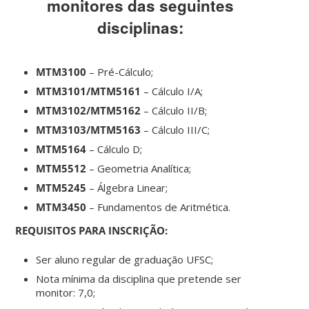
monitores das seguintes
disciplinas:
MTM3100
– Pré-Cálculo;
MTM3101/MTM5161
– Cálculo I/A;
MTM3102/MTM5162
– Cálculo II/B;
MTM3103/MTM5163
– Cálculo III/C;
MTM5164
– Cálculo D;
MTM5512
– Geometria Analítica;
MTM5245
– Álgebra Linear;
MTM3450
– Fundamentos de Aritmética.
REQUISITOS PARA INSCRIÇÃO:
Ser aluno regular de graduação UFSC;
Nota mínima da disciplina que pretende ser
monitor: 7,0;