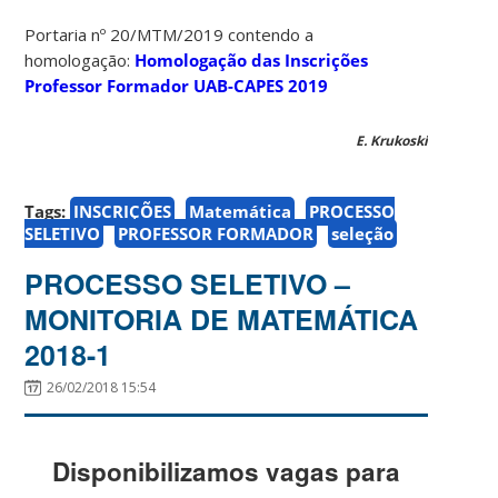
Portaria nº 20/MTM/2019 contendo a
homologação:
Homologação das Inscrições
Professor Formador UAB-CAPES 2019
E. Krukoski
Tags:
INSCRIÇÕES
Matemática
PROCESSO
SELETIVO
PROFESSOR FORMADOR
seleção
PROCESSO SELETIVO –
MONITORIA DE MATEMÁTICA
2018-1
26/02/2018 15:54
Disponibilizamos vagas para