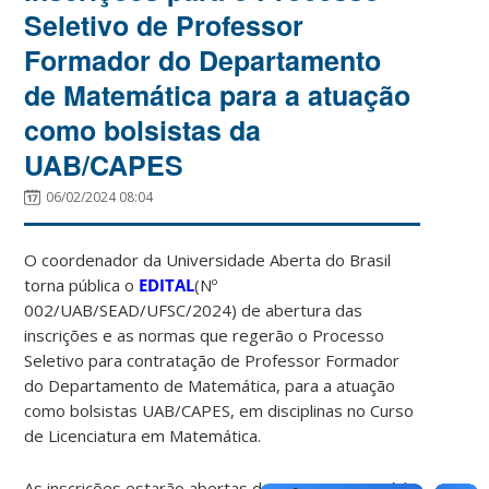
Seletivo de Professor
Formador do Departamento
de Matemática para a atuação
como bolsistas da
UAB/CAPES
06/02/2024 08:04
O coordenador da Universidade Aberta do Brasil
torna pública o
EDITAL
(
Nº
0
02
/UAB/SEAD/UFSC/20
2
4
) de abertura das
inscrições e as normas que regerão o Processo
Seletivo para contratação de Professor Formador
do Departamento de Matemática, para a atuação
como bolsistas UAB/CAPES, em disciplinas no Curso
de Licenciatura em Matemática.
As inscrições estarão abertas de 05/02/2024 até às