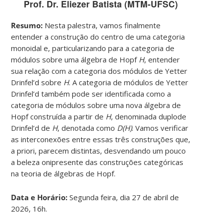
Prof. Dr. Eliezer Batista (MTM-UFSC)
Resumo:
Nesta palestra, vamos finalmente
entender a construção do centro de uma categoria
monoidal e, particularizando para a categoria de
módulos sobre uma álgebra de Hopf
H
, entender
sua relação com a categoria dos módulos de Yetter
Drinfel’d sobre
H
. A categoria de módulos de Yetter
Drinfel’d também pode ser identificada como a
categoria de módulos sobre uma nova álgebra de
Hopf construída a partir de
H
, denominada duplode
Drinfel’d de
H
, denotada como
D(H)
. Vamos verificar
as interconexões entre essas três construções que,
a priori, parecem distintas, desvendando um pouco
a beleza onipresente das construções categóricas
na teoria de álgebras de Hopf.
Data e Horário:
Segunda feira, dia 27 de abril de
2026, 16h.