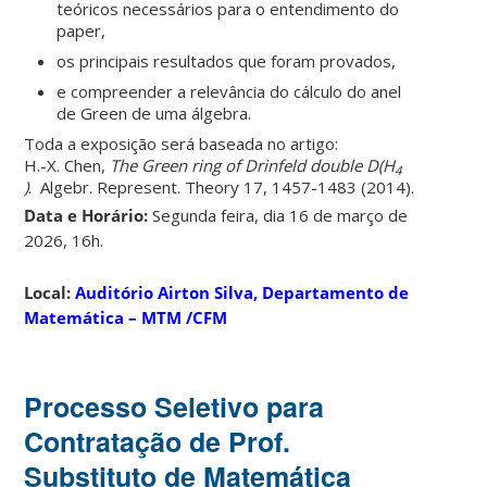
teóricos necessários para o entendimento do
paper,
os principais resultados que foram provados,
e compreender a relevância do cálculo do anel
de Green de uma álgebra.
Toda a exposição será baseada no artigo:
H.-X. Chen,
The Green ring of Drinfeld double D(H
4
)
. Algebr. Represent. Theory 17, 1457-1483 (2014).
Data e Horário:
Segunda feira, dia 16 de março de
2026, 16h.
Local:
Auditório Airton Silva, Departamento de
Matemática – MTM /CFM
Processo Seletivo para
Contratação de Prof.
Substituto de Matemática