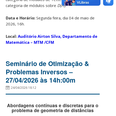
categoria de módulos sobre
D(H).
Data e Horário:
Segunda feira, dia 04 de maio de
2026, 16h.
Local:
Auditório Airton Silva, Departamento de
Matemática – MTM /CFM
Seminário de Otimização &
Problemas Inversos –
27/04/2026 às 14h:00m
24/04/2026 18:12
Abordagens contínuas e discretas para o
problema de geometria de distâncias