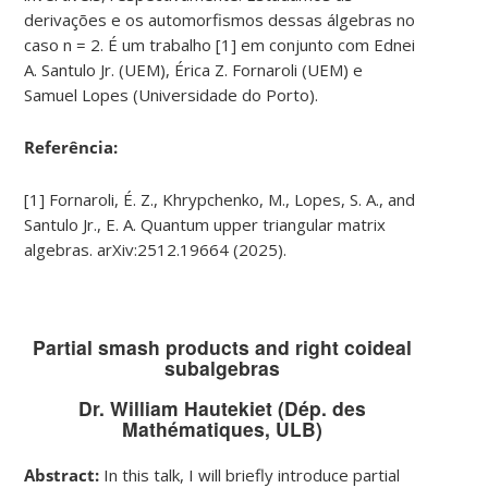
derivações e os automorfismos dessas álgebras no
caso n = 2. É um trabalho [1] em conjunto com Ednei
A. Santulo Jr. (UEM), Érica Z. Fornaroli (UEM) e
Samuel Lopes (Universidade do Porto).
Referência:
[1] Fornaroli, É. Z., Khrypchenko, M., Lopes, S. A., and
Santulo Jr., E. A. Quantum upper triangular matrix
algebras. arXiv:2512.19664 (2025).
Partial smash products and right coideal
subalgebras
Dr. William Hautekiet (Dép. des
Mathématiques, ULB)
Abstract:
In this talk, I will briefly introduce partial