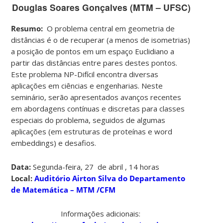
Douglas Soares Gonçalves (MTM – UFSC)
Resumo:
O problema central em geometria de
distâncias é o de recuperar (a menos de isometrias)
a posição de pontos em um espaço Euclidiano a
partir das distâncias entre pares destes pontos.
Este problema NP-Difícil encontra diversas
aplicações em ciências e engenharias. Neste
seminário, serão apresentados avanços recentes
em abordagens contínuas e discretas para classes
especiais do problema, seguidos de algumas
aplicações (em estruturas de proteínas e word
embeddings) e desafios.
Data:
Segunda-feira, 27 de abril , 14 horas
Local:
Auditório Airton Silva do Departamento
de Matemática – MTM /CFM
Informações adicionais: