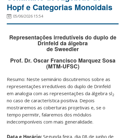
Hopf e Categorias Monoidais
05/06/2026 15:54
Representações irredutíveis do duplo de
Drinfeld da álgebra
de Sweedler
Prof. Dr. Oscar Francisco Marquez Sosa
(MTM-UFSC)
Resumo: Neste seminário discutiremos sobre as
representações irredutíveis do duplo de Drinfeld
em analogia com as representações da álgebra sl
2
no caso de característica positiva. Depois
mostraremos as coberturas projetivas e, se o
tempo permitir, falaremos dos módulos
indecomponíveis com mais generalidade.
Data e Horário:
Segunda feira, dia 08 de junho de