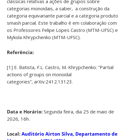
clássicas relatvas a ações de grupos sobre
categorias monoidais, a saber, a construção da
categoria equivariante parcial e a categoria produto
smash parcial. Este trabalho é em colaboração com
os Professores Felipe Lopes Castro (MTM-UFSC) e
Mykola Khrypchenko (MTM-UFSC).
Referência:
[1] E. Batista, F.L. Castro, M. Khrypchenko: “Partial
actions of groups on monoidal
categories”, arXiv:2412.13123.
Data e Horário:
Segunda feira, dia 25 de maio de
2026, 16h.
Local:
Auditório Airton Silva, Departamento de