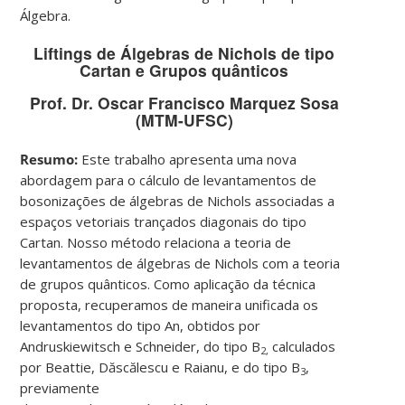
Álgebra.
Liftings de Álgebras de Nichols de tipo
Cartan e Grupos quânticos
Prof. Dr. Oscar Francisco Marquez Sosa
(MTM-UFSC)
Resumo:
Este trabalho apresenta uma nova
abordagem para o cálculo de levantamentos de
bosonizações de álgebras de Nichols associadas a
espaços vetoriais trançados diagonais do tipo
Cartan. Nosso método relaciona a teoria de
levantamentos de álgebras de Nichols com a teoria
de grupos quânticos. Como aplicação da técnica
proposta, recuperamos de maneira unificada os
levantamentos do tipo An, obtidos por
Andruskiewitsch e Schneider, do tipo B
calculados
2,
por Beattie, Dăscălescu e Raianu, e do tipo B
,
3
previamente