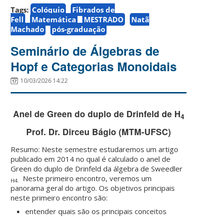
Tags:
Colóquio
Fibrados de
Fell
Matemática
MESTRADO
Natã
Machado
pós-graduação
Seminário de Álgebras de
Hopf e Categorias Monoidais
10/03/2026 14:22
Anel de Green do duplo de Drinfeld de H
4
Prof. Dr. Dirceu Bágio (MTM-UFSC)
Resumo: Neste semestre estudaremos um artigo
publicado em 2014 no qual é calculado o anel de
Green do duplo de Drinfeld da álgebra de Sweedler
Neste primeiro encontro, veremos um
H4.
panorama geral do artigo. Os objetivos principais
neste primeiro encontro são:
entender quais são os principais conceitos