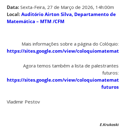
Data:
Sexta-Feira, 27 de Março de 2026, 14h:00m
Local:
Auditório Airton Silva, Departamento de
Matemática – MTM /CFM
Mais informações sobre a página do Colóquio:
https://sites.google.com/view/coloquiomatematica/ho
A
gora temos também a lista de palestrantes
futuros:
https://sites.google.com/view/coloquiomatematica/ho
futuros
Vladimir Pestov
E.Krukoski