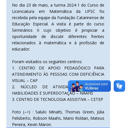
No dia 23 de maio, a turma 2024-1 do Curso de
Licenciatura em Matemática da UFSC foi
recebida pela equipe da Fundação Catarinense de
Educação Especial. A visita é parte do curso
Seminários II cujo objetivo é propiciar a
oportunidade de discutir diferentes frentes
relacionados à matemática e à profissão de
educador.
Foram visitados os seguintes centros:
1. CENTRO DE APOIO PEDAGÓGICO PARA
ATENDIMENTO ÀS PESSOAS COM DEFICIÊNCIA
VISUAL – CAP
2. NÚCLEO DE ATIVIDADES DE ALTAS
HABILIDADES E SUPERDOTAÇÃO – NAAHS
3. CENTRO DE TECNOLOGIA ASSISTIVA – CETEP
Foto (–>) : Salulo Minatti, Thomas Green, Júlia
Felisberto, Robson Maahs, Mario Roldan, Mateus
Pereira, Kevin Maron.