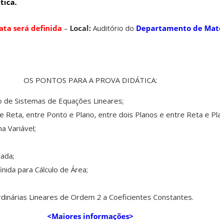
ica.
ata será definida
–
Local:
Auditório do
Departamento de Mat
OS PONTOS PARA A PROVA DIDÁTICA:
ão de Sistemas de Equações Lineares;
e Reta, entre Ponto e Plano, entre dois Planos e entre Reta e Pl
a Variável;
vada;
inida para Cálculo de Área;
rdinárias Lineares de Ordem 2 a Coeficientes Constantes.
<Maiores informações>