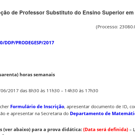
leção de Professor Substituto do Ensino Superior e
(Processo: 23080
0/DDP/PRODEGESP/2017
uarenta) horas semanais
06/2017 das 8h30 às 11h30 – 14h30 às 17h30
ncher
Formulário de Inscrição
, apresentar documento de ID, c
ção e apresentar na Secretaria do
Departamento de Matemáti
s (ver abaixo) para a prova didática:
(Data será definida)
– L