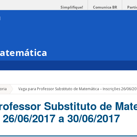
Simplifique!
Comunica BR
Parti
atemática
»
oria
Vaga para Professor Substituto de Matemática – Inscrições 26/06/2
rofessor Substituto de Mat
 26/06/2017 a 30/06/2017