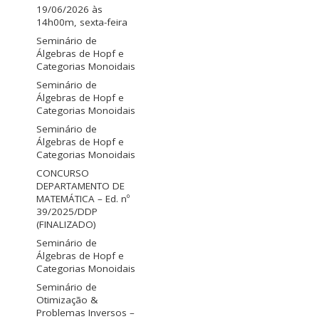
19/06/2026 às
14h00m, sexta-feira
Seminário de
Álgebras de Hopf e
Categorias Monoidais
Seminário de
Álgebras de Hopf e
Categorias Monoidais
Seminário de
Álgebras de Hopf e
Categorias Monoidais
CONCURSO
DEPARTAMENTO DE
MATEMÁTICA – Ed. nº
39/2025/DDP
(FINALIZADO)
Seminário de
Álgebras de Hopf e
Categorias Monoidais
Seminário de
Otimização &
Problemas Inversos –