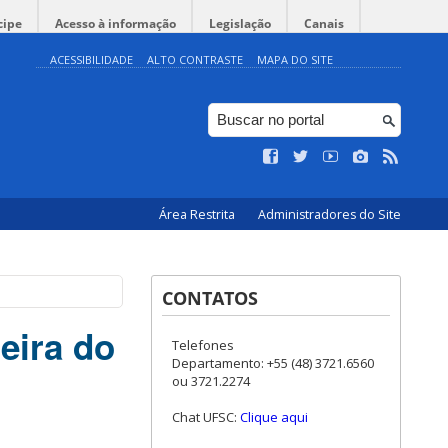
cipe
Acesso à informação
Legislação
Canais
ACESSIBILIDADE
ALTO CONTRASTE
MAPA DO SITE
Área Restrita
Administradores do Site
CONTATOS
eira do
Telefones
Departamento: +55 (48) 3721.6560
ou 3721.2274
Chat UFSC:
Clique aqui