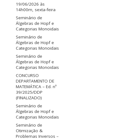
19/06/2026 às
14h00m, sexta-feira
Seminário de
Álgebras de Hopf e
Categorias Monoidais
Seminário de
Álgebras de Hopf e
Categorias Monoidais
Seminário de
Álgebras de Hopf e
Categorias Monoidais
CONCURSO
DEPARTAMENTO DE
MATEMÁTICA – Ed. nº
39/2025/DDP
(FINALIZADO)
Seminário de
Álgebras de Hopf e
Categorias Monoidais
Seminário de
Otimização &
Problemas Inversos –