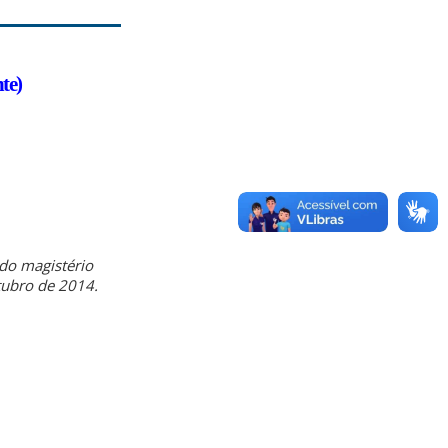
te)
 do magistério
tubro de 2014.