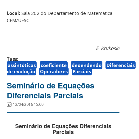
Local:
Sala 202 do Departamento de Matemática –
CFM/UFSC
E. Krukoski
Tags:
assintóticas
coeficiente
dependendo
Diferenciais
de evolução
Operadores
Parciais
Seminário de Equações
Diferenciais Parciais
12/04/2016 15:00
Seminário de Equações Diferenciais
Parciais