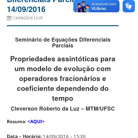
14/09/2016
13/09/2016 12:07
Seminário de Equações Diferenciais
Parciais
Propriedades assintóticas para
um modelo de evolução com
operadores fracionários e
coeficiente dependendo do
tempo
Cleverson Roberto da Luz – MTM/UFSC
Resumo
:
<AQUI>
Data – Horário:
14/09/2016 – 15:30