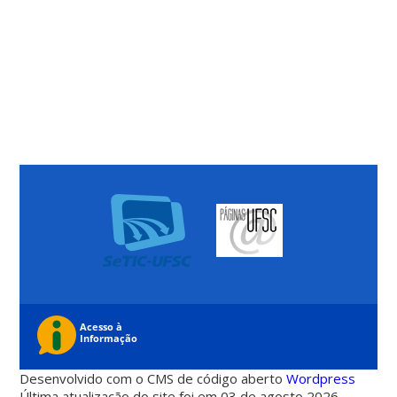
Desenvolvido com o CMS de código aberto
Wordpress
Última atualização do site foi em 03 de agosto 2026 -