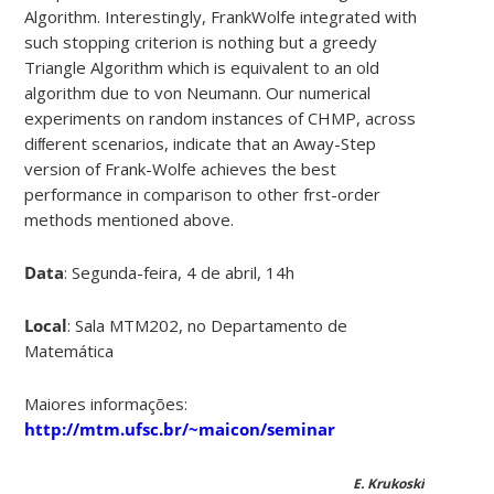
Algorithm. Interestingly, FrankWolfe integrated with
such stopping criterion is nothing but a greedy
Triangle Algorithm which is equivalent to an old
algorithm due to von Neumann. Our numerical
experiments on random instances of CHMP, across
diﬀerent scenarios, indicate that an Away-Step
version of Frank-Wolfe achieves the best
performance in comparison to other frst-order
methods mentioned above.
Data
: Segunda-feira, 4 de abril, 14h
Local
: Sala MTM202, no Departamento de
Matemática
Maiores informações:
http://mtm.ufsc.br/~maicon/seminar
E. Krukoski