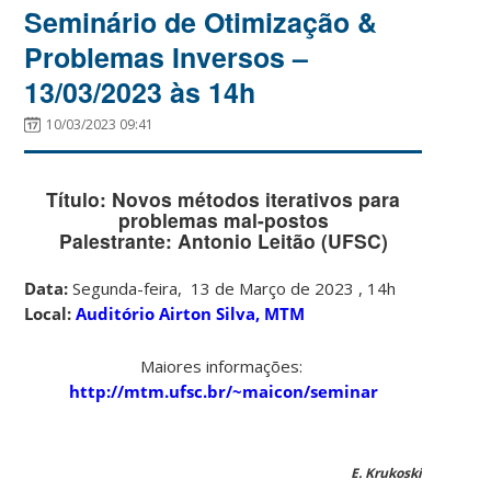
Seminário de Otimização &
Problemas Inversos –
13/03/2023 às 14h
10/03/2023 09:41
Título: Novos métodos iterativos para
problemas mal-postos
Palestrante: Antonio Leitão (UFSC)
Data:
Segunda-feira, 13 de Março de 2023 , 14h
Local:
Auditório Airton Silva, MTM
Maiores informações:
http://mtm.ufsc.br/~maicon/seminar
E. Krukoski