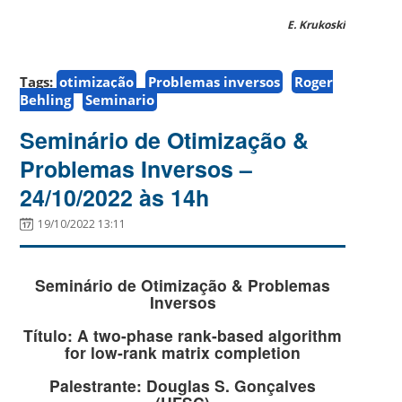
E. Krukoski
Tags:
otimização
Problemas inversos
Roger
Behling
Seminario
Seminário de Otimização &
Problemas Inversos –
24/10/2022 às 14h
19/10/2022 13:11
Seminário de Otimização & Problemas
Inversos
Título: A two-phase rank-based algorithm
for low-rank matrix completion
Palestrante: Douglas S. Gonçalves