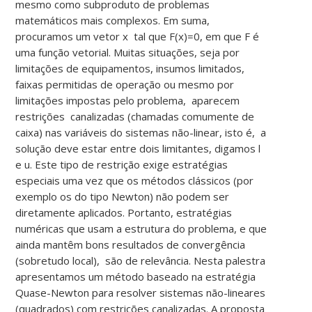
mesmo como subproduto de problemas
matemáticos mais complexos. Em suma,
procuramos um vetor x tal que F(x)=0, em que F é
uma função vetorial. Muitas situações, seja por
limitações de equipamentos, insumos limitados,
faixas permitidas de operação ou mesmo por
limitações impostas pelo problema, aparecem
restrições canalizadas (chamadas comumente de
caixa) nas variáveis do sistemas não-linear, isto é, a
solução deve estar entre dois limitantes, digamos l
e u. Este tipo de restrição exige estratégias
especiais uma vez que os métodos clássicos (por
exemplo os do tipo Newton) não podem ser
diretamente aplicados. Portanto, estratégias
numéricas que usam a estrutura do problema, e que
ainda mantêm bons resultados de convergência
(sobretudo local), são de relevância. Nesta palestra
apresentamos um método baseado na estratégia
Quase-Newton para resolver sistemas não-lineares
(quadrados) com restrições canalizadas. A proposta