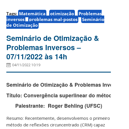
Tags:
Matemática
otimização
Problemas
inversos
problemas mal-postos
Seminário
de Otimização
Seminário de Otimização &
Problemas Inversos –
07/11/2022 às 14h
04/11/2022 10:19
Seminário de Otimização & Problemas Inversos
Título:
Convergência superlinear do método de re
Palestrante:
Roger Behling (UFSC)
Resumo: Recentemente, desenvolvemos o primeiro
método de reflexões circuncentrado (CRM) capaz