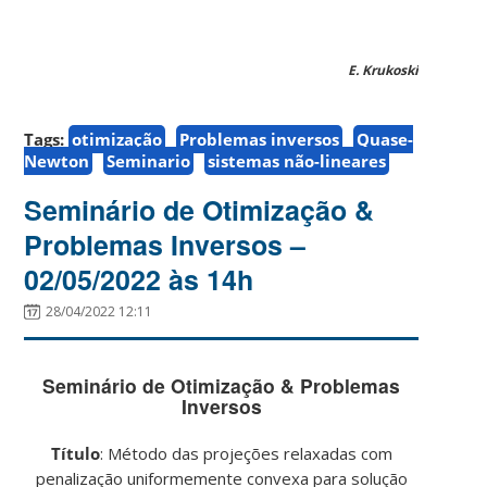
E. Krukoski
Tags:
otimização
Problemas inversos
Quase-
Newton
Seminario
sistemas não-lineares
Seminário de Otimização &
Problemas Inversos –
02/05/2022 às 14h
28/04/2022 12:11
Seminário de Otimização & Problemas
Inversos
Título
: Método das projeções relaxadas com
penalização uniformemente convexa para solução