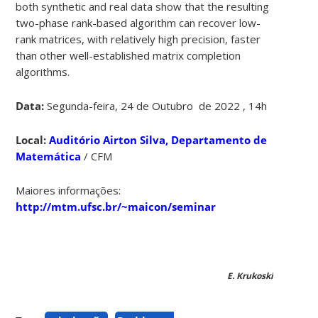
both synthetic and real data show that the resulting
two-phase rank-based algorithm can recover low-
rank matrices, with relatively high precision, faster
than other well-established matrix completion
algorithms.
Data:
Segunda-feira, 24 de Outubro de 2022 , 14h
Local:
Auditório Airton Silva, Departamento de
Matemática
/ CFM
Maiores informações:
http://mtm.ufsc.br/~maicon/seminar
E. Krukoski