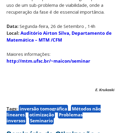
uso de um sub-problema de viabilidade, onde a
recuperação da fase é de essencial importância.
Data:
Segunda-feira, 26 de Setembro , 14h
Local:
Auditório Airton Silva, Departamento de
Matemática – MTM /CFM
Maiores informações:
http://mtm.ufsc.br/~maicon/seminar
E. Krukoski
Tags:
inversão tomográfica
Métodos não
lineares
otimização
Problemas
inversos
Seminario