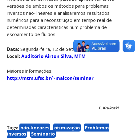
versões de ambos os métodos para problemas
inversos não-lineares e analisaremos resultados
numéricos para a reconstrução em tempo real de
determinadas características num problema de
escoamento de fluidos.
Data:
Segunda-feira, 12 de Setembro às 14h
Local:
Auditório Airton Silva, MTM
Maiores informações:
http://mtm.ufsc.br/~maicon/seminar
E. Krukoski
Tags:
não-lineares
otimização
Problemas
inversos
Seminario