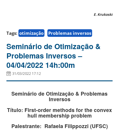
E. Krukoski
Tags:
otimização
Problemas inversos
Seminário de Otimização &
Problemas Inversos –
04/04/2022 14h:00m
31/03/2022 17:12
Seminário de Otimização & Problemas
Inversos
Título
: First-order methods for the convex
hull membership problem
Palestrante:
Rafaela Filippozzi (UFSC)