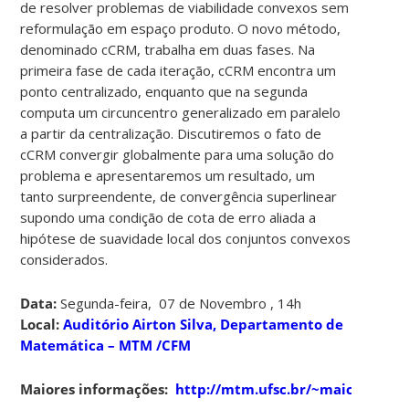
de resolver problemas de viabilidade convexos sem
reformulação em espaço produto. O novo método,
denominado cCRM, trabalha em duas fases. Na
primeira fase de cada iteração, cCRM encontra um
ponto centralizado, enquanto que na segunda
computa um circuncentro generalizado em paralelo
a partir da centralização. Discutiremos o fato de
cCRM convergir globalmente para uma solução do
problema e apresentaremos um resultado, um
tanto surpreendente, de convergência superlinear
supondo uma condição de cota de erro aliada a
hipótese de suavidade local dos conjuntos convexos
considerados.
Data:
Segunda-feira, 07 de Novembro , 14h
Local:
Auditório Airton Silva, Departamento de
Matemática – MTM /CFM
Maiores informações:
http://mtm.ufsc.br/~maicon/sem