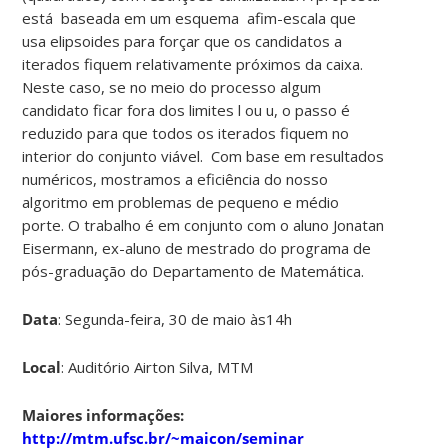
está baseada em um esquema afim-escala que
usa elipsoides para forçar que os candidatos a
iterados fiquem relativamente próximos da caixa.
Neste caso, se no meio do processo algum
candidato ficar fora dos limites l ou u, o passo é
reduzido para que todos os iterados fiquem no
interior do conjunto viável. Com base em resultados
numéricos, mostramos a eficiência do nosso
algoritmo em problemas de pequeno e médio
porte. O trabalho é em conjunto com o aluno Jonatan
Eisermann, ex-aluno de mestrado do programa de
pós-graduação do Departamento de Matemática.
Data
: Segunda-feira, 30 de maio às14h
Local
: Auditório Airton Silva, MTM
Maiores informações:
http://mtm.ufsc.br/~maicon/seminar