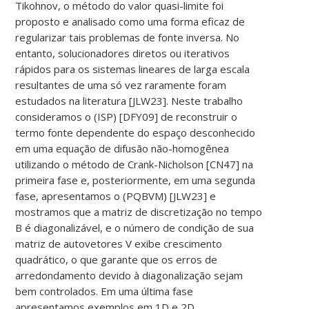
Tikohnov, o método do valor quasi-limite foi
proposto e analisado como uma forma eficaz de
regularizar tais problemas de fonte inversa. No
entanto, solucionadores diretos ou iterativos
rápidos para os sistemas lineares de larga escala
resultantes de uma só vez raramente foram
estudados na literatura [JLW23]. Neste trabalho
consideramos o (ISP) [DFY09] de reconstruir o
termo fonte dependente do espaço desconhecido
em uma equação de difusão não-homogênea
utilizando o método de Crank-Nicholson [CN47] na
primeira fase e, posteriormente, em uma segunda
fase, apresentamos o (PQBVM) [JLW23] e
mostramos que a matriz de discretização no tempo
B é diagonalizável, e o número de condição de sua
matriz de autovetores V exibe crescimento
quadrático, o que garante que os erros de
arredondamento devido à diagonalização sejam
bem controlados. Em uma última fase
apresentamos exemplos em 1D e 2D