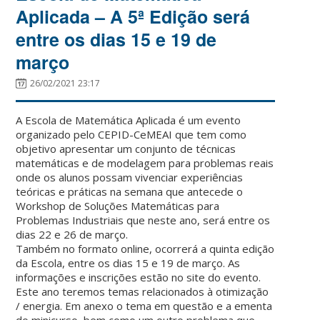
Aplicada – A 5ª Edição será
entre os dias 15 e 19 de
março
26/02/2021 23:17
A Escola de Matemática Aplicada é um evento
organizado pelo CEPID-CeMEAI que tem como
objetivo apresentar um conjunto de técnicas
matemáticas e de modelagem para problemas reais
onde os alunos possam vivenciar experiências
teóricas e práticas na semana que antecede o
Workshop de Soluções Matemáticas para
Problemas Industriais que neste ano, será entre os
dias 22 e 26 de março.
Também no formato online, ocorrerá a quinta edição
da Escola, entre os dias 15 e 19 de março. As
informações e inscrições estão no site do evento.
Este ano teremos temas relacionados à otimização
/ energia. Em anexo o tema em questão e a ementa
do minicurso, bem como um outro problema que