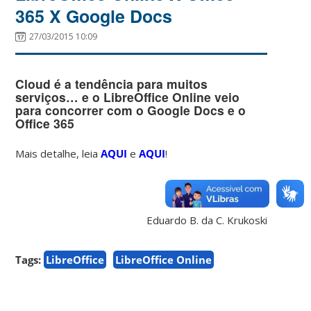
365 X Google Docs
27/03/2015 10:09
Cloud é a tendência para muitos
serviços… e o LibreOffice Online veio
para concorrer com o Google Docs e o
Office 365
Mais detalhe, leia
AQUI
e
AQUI
!
Eduardo B. da C. Krukoski
Tags:
LibreOffice
LibreOffice Online