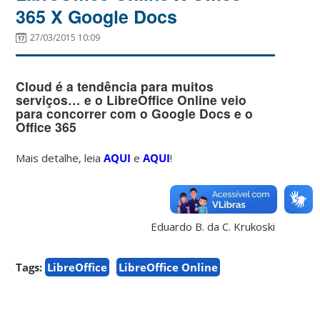
365 X Google Docs
27/03/2015 10:09
Cloud é a tendência para muitos
serviços… e o LibreOffice Online veio
para concorrer com o Google Docs e o
Office 365
Mais detalhe, leia
AQUI
e
AQUI
!
Eduardo B. da C. Krukoski
Tags:
LibreOffice
LibreOffice Online