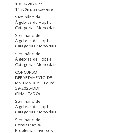
19/06/2026 às
14h00m, sexta-feira
Seminário de
Álgebras de Hopf e
Categorias Monoidais
Seminário de
Álgebras de Hopf e
Categorias Monoidais
Seminário de
Álgebras de Hopf e
Categorias Monoidais
CONCURSO
DEPARTAMENTO DE
MATEMÁTICA – Ed. nº
39/2025/DDP
(FINALIZADO)
Seminário de
Álgebras de Hopf e
Categorias Monoidais
Seminário de
Otimização &
Problemas Inversos –