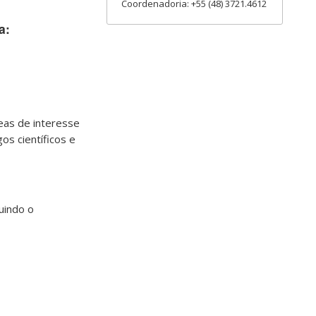
Coordenadoria: +55 (48) 3721.4612
a:
reas de interesse
os científicos e
uindo o