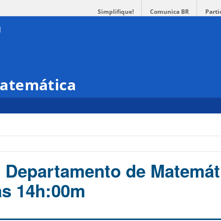
Simplifique!
Comunica BR
Parti
atemática
 Departamento de Matemát
às 14h:00m