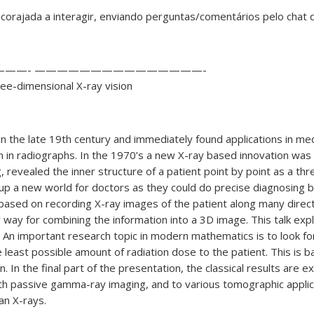
ncorajada a interagir, enviando perguntas/comentários pelo chat
——- ———————————————-
ree-dimensional X-ray vision
n the late 19th century and immediately found applications in me
n in radiographs. In the 1970’s a new X-ray based innovation was
 revealed the inner structure of a patient point by point as a th
up a new world for doctors as they could do precise diagnosing 
ased on recording X-ray images of the patient along many direct
 way for combining the information into a 3D image. This talk expl
. An important research topic in modern mathematics is to look fo
least possible amount of radiation dose to the patient. This is 
n. In the final part of the presentation, the classical results are 
ith passive gamma-ray imaging, and to various tomographic appli
an X-rays.