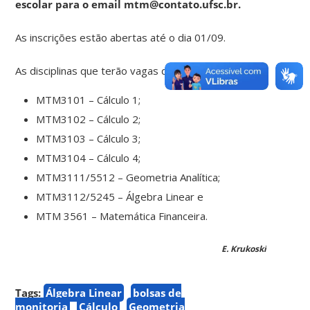
escolar para o email mtm@contato.ufsc.br.
As inscrições estão abertas até o dia 01/09.
As disciplinas que terão vagas de monitoria são:
MTM3101 – Cálculo 1;
MTM3102 – Cálculo 2;
MTM3103 – Cálculo 3;
MTM3104 – Cálculo 4;
MTM3111/5512 – Geometria Analítica;
MTM3112/5245 – Álgebra Linear e
MTM 3561 – Matemática Financeira.
E. Krukoski
Tags:
Álgebra Linear
bolsas de
monitoria
Cálculo
Geometria