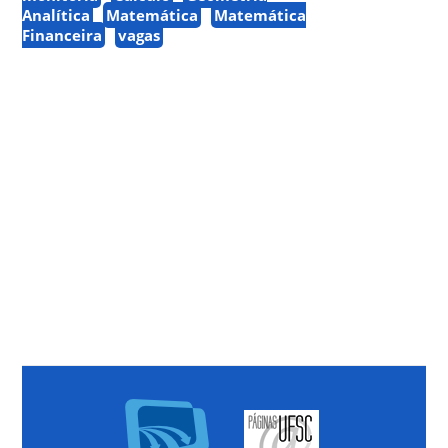
Analítica
Matemática
Matemática
Financeira
vagas