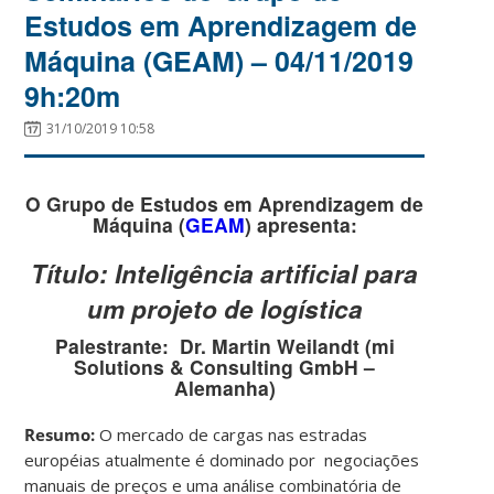
Estudos em Aprendizagem de
Máquina (GEAM) – 04/11/2019
9h:20m
31/10/2019 10:58
O Grupo de Estudos em Aprendizagem de
Máquina (
GEAM
) apresenta:
Título:
Inteligência artificial para
um projeto de logística
Palestrante:
Dr. Martin Weilandt (mi
Solutions & Consulting GmbH –
Alemanha)
Resumo:
O mercado de cargas nas estradas
européias atualmente é dominado por negociações
manuais de preços e uma análise combinatória de