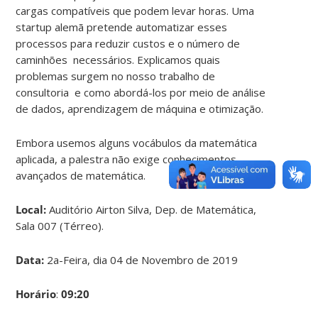
cargas compatíveis que podem levar horas. Uma
startup alemã pretende automatizar esses
processos para reduzir custos e o número de
caminhões necessários. Explicamos quais
problemas surgem no nosso trabalho de
consultoria e como abordá-los por meio de análise
de dados, aprendizagem de máquina e otimização.
Embora usemos alguns vocábulos da matemática
aplicada, a palestra não exige conhecimentos
avançados de matemática.
Local:
Auditório Airton Silva, Dep. de Matemática,
Sala 007 (Térreo).
Data:
2a-Feira, dia 04 de Novembro de 2019
Horário
:
09:20