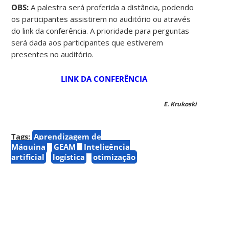
OBS:
A palestra será proferida a distância, podendo
os participantes assistirem no auditório ou através
do link da conferência. A prioridade para perguntas
será dada aos participantes que estiverem
presentes no auditório.
LINK DA CONFERÊNCIA
E. Krukoski
Tags:
Aprendizagem de
Máquina
GEAM
Inteligência
artificial
logística
otimização