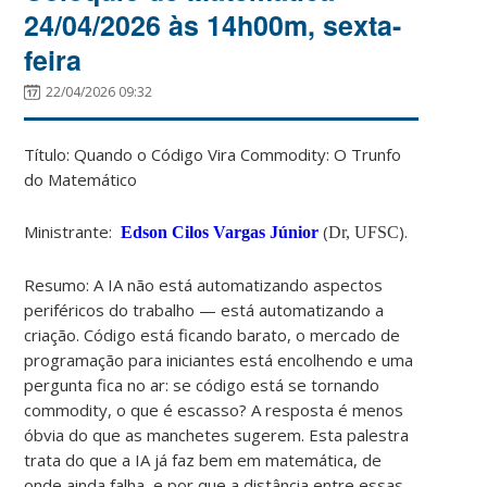
24/04/2026 às 14h00m, sexta-
feira
22/04/2026 09:32
Título:
Quando o Código Vira Commodity: O Trunfo
do Matemático
Ministrante:
(
).
Edson Cilos Vargas Júnior
Dr, UFSC
Resumo:
A IA não está automatizando aspectos
periféricos do trabalho — está automatizando a
criação. Código está ficando barato, o mercado de
programação para iniciantes está encolhendo e uma
pergunta fica no ar: se código está se tornando
commodity, o que é escasso? A resposta é menos
óbvia do que as manchetes sugerem. Esta palestra
trata do que a IA já faz bem em matemática, de
onde ainda falha, e por que a distância entre essas