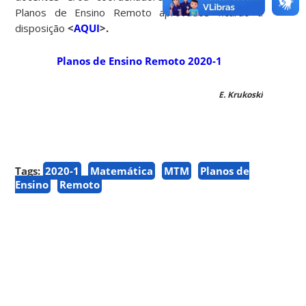
Planos de Ensino Remoto aprovados ficarão a
disposição
<
AQUI
>.
Planos de Ensino Remoto 2020-1
E. Krukoski
Tags:
2020-1
Matemática
MTM
Planos de
Ensino
Remoto