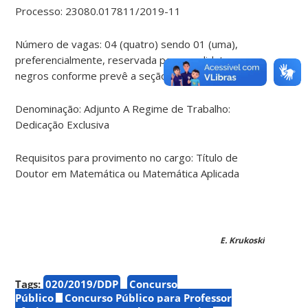
Processo: 23080.017811/2019-11
Número de vagas: 04 (quatro) sendo 01 (uma),
preferencialmente, reservada para candidatos
negros conforme prevê a seção 4 do
Edital
Denominação: Adjunto A Regime de Trabalho:
Dedicação Exclusiva
Requisitos para provimento no cargo: Título de
Doutor em Matemática ou Matemática Aplicada
E. Krukoski
Tags:
020/2019/DDP
Concurso
Público
Concurso Público para Professor