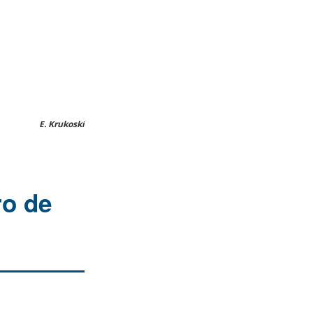
E. Krukoski
ro de