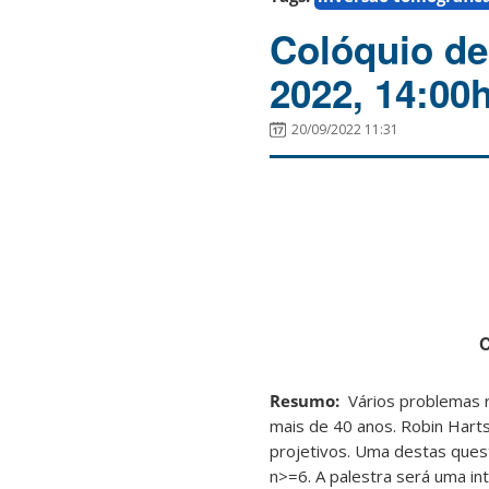
Colóquio de
2022, 14:00
20/09/2022 11:31
C
Resumo:
Vários problemas r
mais de 40 anos. Robin Hart
projetivos. Uma destas ques
n>=6. A palestra será uma in