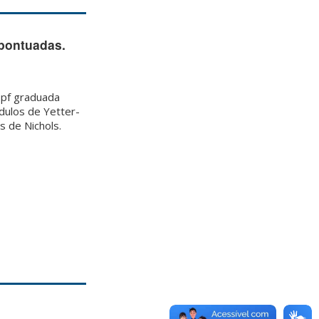
 pontuadas.
opf graduada
dulos de Yetter-
s de Nichols.