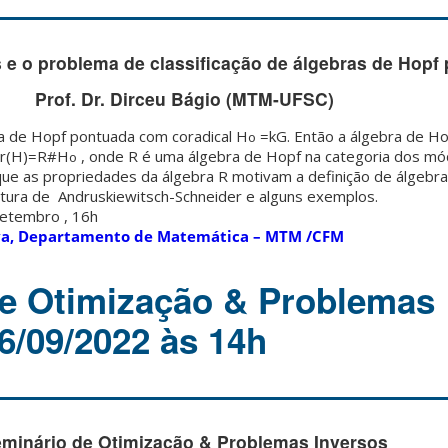
 e o problema de classificação de álgebras de Hopf
Prof. Dr. Dirceu Bágio (MTM-UFSC)
 de Hopf pontuada com coradical H
=kG. Então a álgebra de H
o
 gr(H)=R#H
, onde R é uma álgebra de Hopf na categoria dos mó
o
e as propriedades da álgebra R motivam a definição de álgebra
tura de Andruskiewitsch-Schneider e alguns exemplos.
Setembro , 16h
ilva, Departamento de Matemática – MTM /CFM
e Otimização & Problemas
6/09/2022 às 14h
minário de Otimização & Problemas Inversos