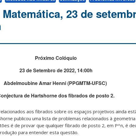
 Matemática, 23 de setemb
h
Próximo Colóquio
23 de Setembro de 2022, 14:00h
Abdelmoubine Amar Henni (PPGMTM-UFSC)
onjectura de Hartshorne dos fibrados de posto 2.
elacionados aos fibrados sobre os espaços projetivos ainda est
shorne publicou uma lista de problemas relacionados à geometri
tões é de provar que qualquer fibrado de posto 2, em P^n, é de
trodução para entender esta questão.