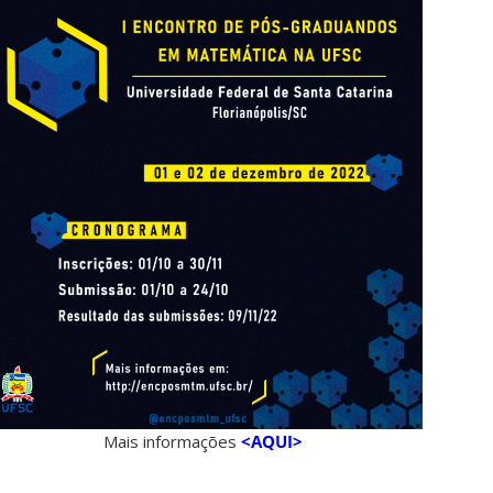
Mais informações
<AQUI>