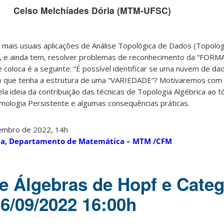
Celso Melchíades Dória (MTM-UFSC)
mais usuais aplicações de Análise Topológica de Dados (Topologi
o, e ainda tem, resolver problemas de reconhecimento da “FOR
coloca é a seguinte: “É possível identificar se uma nuvem de d
o que tenha a estrutura de uma “VARIEDADE”? Motivaremos com
a ideia da contribuição das técnicas de Topologia Algébrica ao t
logia Persistente e algumas consequências práticas.
tembro de 2022, 14h
ilva, Departamento de Matemática – MTM /CFM
e Álgebras de Hopf e Categ
6/09/2022 16:00h