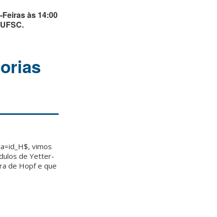
Feiras às 14:00
a UFSC.
orias
ta=id_H$, vimos
dulos de Yetter-
ra de Hopf e que