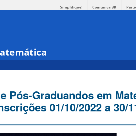
Simplifique!
Comunica BR
Parti
atemática
 de Pós-Graduandos em Mat
nscrições 01/10/2022 a 30/1