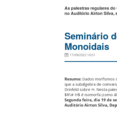
As palestras regulares do
no Auditório Airton Silva
Seminário d
Monoidais
17/09/2022 16:51
Resumo:
Dados morfismos de 
que a subálgebra de coinvar
Drinfeld sobre H. Nesta pal
$R\# H$ é isomorfa (como ál
Segunda feira, dia 19 de s
Auditório Airton Silva, De