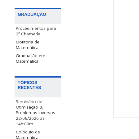
GRADUAÇÃO
Procedimentos para
2ª Chamada
Motitoria de
Matemática
Graduação em
Matemática
TÓPICOS
RECENTES
Seminário de
Otimização &
Problemas Inversos –
22/06/2026 às
14h:00m
Colóquio de
Matemática –