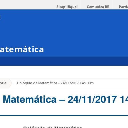
Simplifique!
Comunica BR
Parti
atemática
»
oria
Colóquio de Matemática – 24/11/2017 14h:00m
 Matemática – 24/11/2017 