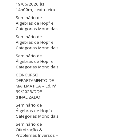
19/06/2026 às
14h00m, sexta-feira
Seminário de
Álgebras de Hopf e
Categorias Monoidais
Seminário de
Álgebras de Hopf e
Categorias Monoidais
Seminário de
Álgebras de Hopf e
Categorias Monoidais
CONCURSO
DEPARTAMENTO DE
MATEMÁTICA – Ed. nº
39/2025/DDP
(FINALIZADO)
Seminário de
Álgebras de Hopf e
Categorias Monoidais
Seminário de
Otimização &
Problemas Inversos –