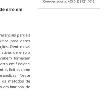
Coordenadoria: +55 (48) 3721.4612
de erro em
renciais parciais
lítica para estes
ções. Dentre elas
ativas de erro a
 também fornecem
 erro em funcional
ntos finitos como
rabólicas. Neste
os os métodos de
o em funcional de