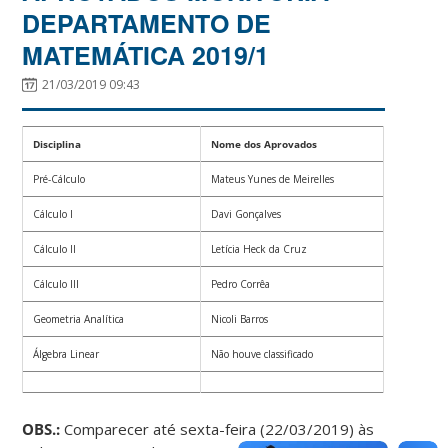
DEPARTAMENTO DE
MATEMÁTICA 2019/1
21/03/2019 09:43
Disciplina
Nome dos Aprovados
Pré-Cálculo
Mateus Yunes de Meirelles
Cálculo I
Davi Gonçalves
Cálculo II
Letícia Heck da Cruz
Cálculo III
Pedro Corrêa
Geometria Analítica
Nicoli Barros
Álgebra Linear
Não houve classificado
OBS.:
Comparecer até sexta-feira (22/03/2019) às