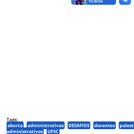
Tags:
aberta
administrativos
DESAFIOS
docentes
palest
administrativos
UFSC