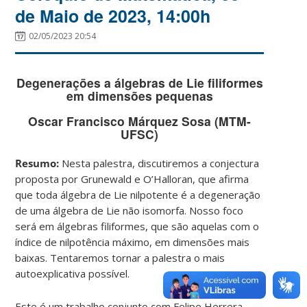
de Maio de 2023, 14:00h
02/05/2023 20:54
Degenerações a álgebras de Lie filiformes
em dimensões pequenas
Oscar Francisco Márquez Sosa (MTM-
UFSC)
Resumo:
Nesta palestra, discutiremos a conjectura
proposta por Grunewald e O’Halloran, que afirma
que toda álgebra de Lie nilpotente é a degeneração
de uma álgebra de Lie não isomorfa. Nosso foco
será em álgebras filiformes, que são aquelas com o
índice de nilpotência máximo, em dimensões mais
baixas. Tentaremos tornar a palestra o mais
autoexplicativa possível.
Este é um trabalho conjunto com Felipe Herrera-