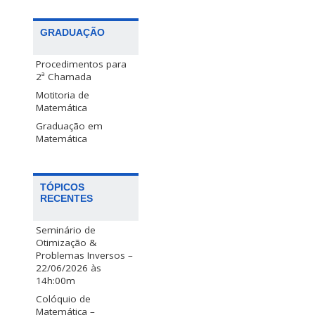
GRADUAÇÃO
Procedimentos para
2ª Chamada
Motitoria de
Matemática
Graduação em
Matemática
TÓPICOS
RECENTES
Seminário de
Otimização &
Problemas Inversos –
22/06/2026 às
14h:00m
Colóquio de
Matemática –