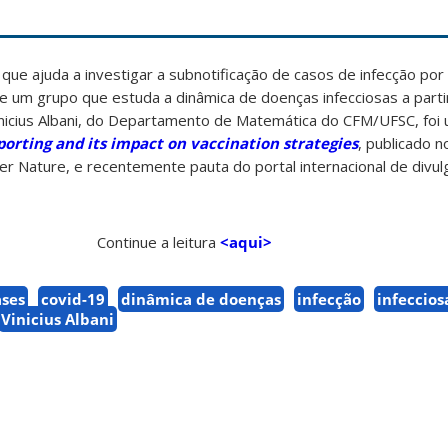
e ajuda a investigar a subnotificação de casos de infecção por 
e um grupo que estuda a dinâmica de doenças infecciosas a part
nicius Albani, do Departamento de Matemática do CFM/UFSC, foi
orting and its impact on vaccination strategies
, publicado 
ger Nature, e recentemente pauta do portal internacional de divulg
Continue a leitura
<aqui>
ases
covid-19
dinâmica de doenças
infecção
infeccios
Vinicius Albani