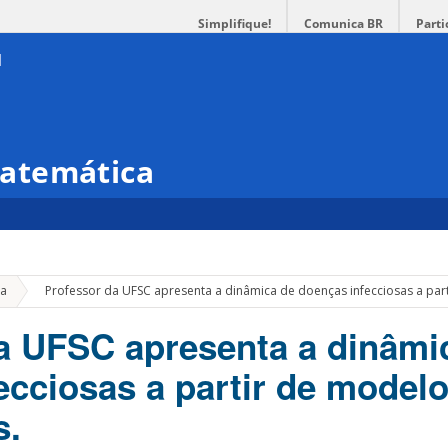
Simplifique!
Comunica BR
Parti
atemática
»
ca
Professor da UFSC apresenta a dinâmica de doenças infecciosas a par
a UFSC apresenta a dinâmi
ecciosas a partir de model
s.