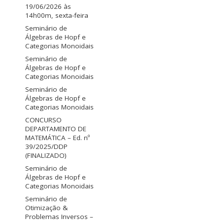
19/06/2026 às
14h00m, sexta-feira
Seminário de
Álgebras de Hopf e
Categorias Monoidais
Seminário de
Álgebras de Hopf e
Categorias Monoidais
Seminário de
Álgebras de Hopf e
Categorias Monoidais
CONCURSO
DEPARTAMENTO DE
MATEMÁTICA – Ed. nº
39/2025/DDP
(FINALIZADO)
Seminário de
Álgebras de Hopf e
Categorias Monoidais
Seminário de
Otimização &
Problemas Inversos –