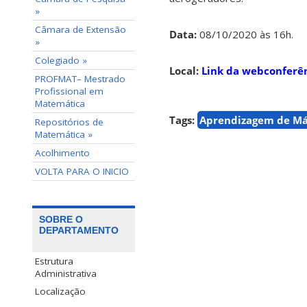
»
Câmara de Extensão
Data:
08/10/2020 às 16h.
»
Colegiado »
Local:
Link da webconferên
PROFMAT– Mestrado
Profissional em
Matemática
Tags:
Aprendizagem de M
Repositórios de
Matemática »
Acolhimento
VOLTA PARA O INICIO
SOBRE O
DEPARTAMENTO
Estrutura
Administrativa
Localização