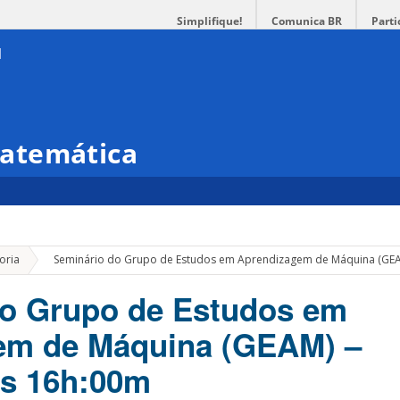
Simplifique!
Comunica BR
Parti
atemática
»
oria
Seminário do Grupo de Estudos em Aprendizagem de Máquina (GEA
do Grupo de Estudos em
em de Máquina (GEAM) –
às 16h:00m