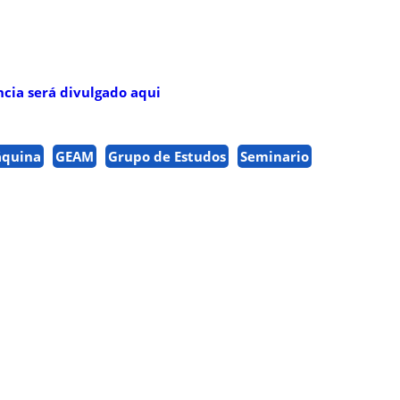
cia será divulgado aqui
áquina
GEAM
Grupo de Estudos
Seminario