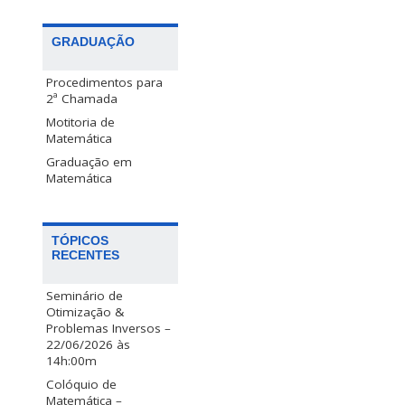
GRADUAÇÃO
Procedimentos para
2ª Chamada
Motitoria de
Matemática
Graduação em
Matemática
TÓPICOS
RECENTES
Seminário de
Otimização &
Problemas Inversos –
22/06/2026 às
14h:00m
Colóquio de
Matemática –