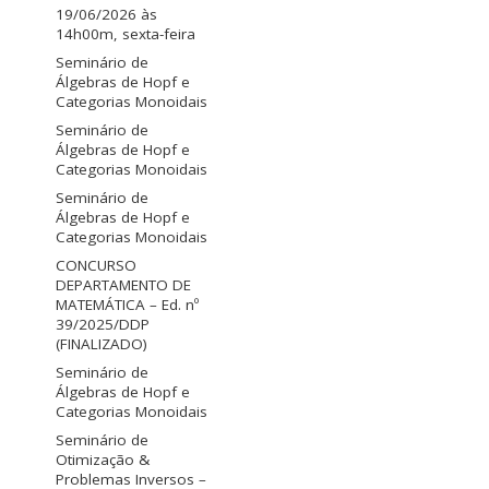
19/06/2026 às
14h00m, sexta-feira
Seminário de
Álgebras de Hopf e
Categorias Monoidais
Seminário de
Álgebras de Hopf e
Categorias Monoidais
Seminário de
Álgebras de Hopf e
Categorias Monoidais
CONCURSO
DEPARTAMENTO DE
MATEMÁTICA – Ed. nº
39/2025/DDP
(FINALIZADO)
Seminário de
Álgebras de Hopf e
Categorias Monoidais
Seminário de
Otimização &
Problemas Inversos –