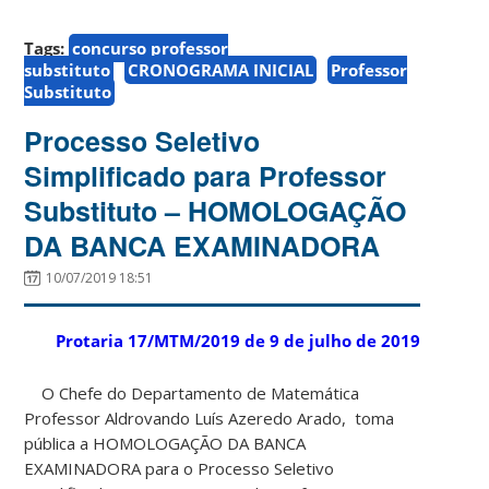
Tags:
concurso professor
substituto
CRONOGRAMA INICIAL
Professor
Substituto
Processo Seletivo
Simplificado para Professor
Substituto – HOMOLOGAÇÃO
DA BANCA EXAMINADORA
10/07/2019 18:51
Protaria 17/MTM/2019 de 9 de julho de 2019
O Chefe do Departamento de Matemática
Professor Aldrovando Luís Azeredo Arado, toma
pública a HOMOLOGAÇÃO DA BANCA
EXAMINADORA para o Processo Seletivo