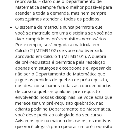
reprovada. É claro que o Departamento de
Matemática sempre fará o melhor possível para
atender a toda a demanda, mas nem sempre
conseguimos atender a todos os pedidos.
O sistema de matrícula nunca permitirá que
você se matricule em uma disciplina se você não
tiver cumprido os pré-requisitos necessários.
Por exemplo, será negada a matrícula em
Cálculo 2 (MTM3102) se você não tiver sido
aprovado em Cálculo 1 (MTM3101). A quebra
de pré-requisitos é permitida pela resolução
apenas em situações excepcionais e, apesar de
não ser o Departamento de Matemática que
julgue os pedidos de quebra de pré-requisito,
nós desaconselhamos todas as coordenadorias
de curso a quebrar qualquer pré-requisito
envolvendo nossas disciplinas. Se você acha que
merece ter um pré-requisito quebrado, não
adianta pedir no Departamento de Matemática,
você deve pedir ao colegiado do seu curso.
Avisamos que na maioria dos casos, os motivos
que você alegará para quebrar um pré-requisito