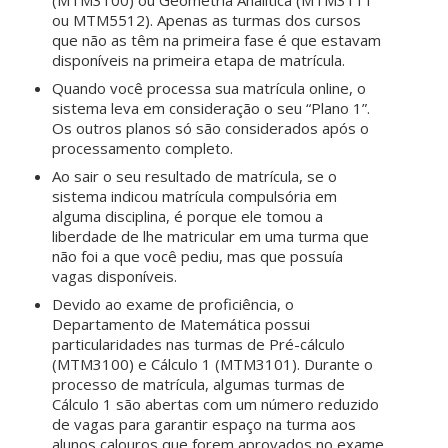
ou MTM5512). Apenas as turmas dos cursos
que não as têm na primeira fase é que estavam
disponíveis na primeira etapa de matrícula.
Quando você processa sua matrícula online, o
sistema leva em consideração o seu “Plano 1”.
Os outros planos só são considerados após o
processamento completo.
Ao sair o seu resultado de matrícula, se o
sistema indicou matrícula compulsória em
alguma disciplina, é porque ele tomou a
liberdade de lhe matricular em uma turma que
não foi a que você pediu, mas que possuía
vagas disponíveis.
Devido ao exame de proficiência, o
Departamento de Matemática possui
particularidades nas turmas de Pré-cálculo
(MTM3100) e Cálculo 1 (MTM3101). Durante o
processo de matrícula, algumas turmas de
Cálculo 1 são abertas com um número reduzido
de vagas para garantir espaço na turma aos
alunos calouros que forem aprovados no exame