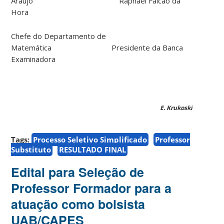
Araújo Raphael Falcão da
Hora
Chefe do Departamento de
Matemática Presidente da Banca
Examinadora
E. Krukoski
Tags:
Processo Seletivo Simplificado
Professor
Substituto
RESULTADO FINAL
Edital para Seleção de
Professor Formador para a
atuação como bolsista
UAB/CAPES