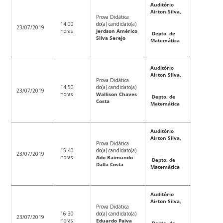
Auditório
Airton Silva,
Prova Didática
14:00
do(a) candidato(a)
23/07/2019
horas
Jerdson Américo
Depto. de
Silva Serejo
Matemática
Auditório
Airton Silva,
Prova Didática
14:50
do(a) candidato(a)
23/07/2019
horas
Wallison Chaves
Depto. de
Costa
Matemática
Auditório
Airton Silva,
Prova Didática
15:40
do(a) candidato(a)
23/07/2019
horas
Ado Raimundo
Depto. de
Dalla Costa
Matemática
Auditório
Airton Silva,
Prova Didática
16:30
do(a) candidato(a)
23/07/2019
horas
Eduardo Paiva
Depto. de