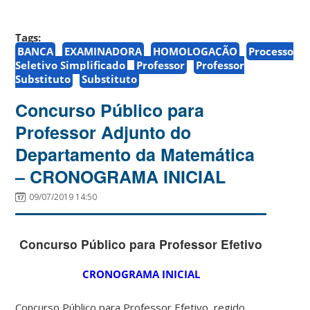
Tags:
BANCA
EXAMINADORA
HOMOLOGAÇÃO
Processo
Seletivo Simplificado
Professor
Professor
Substituto
Substituto
Concurso Público para
Professor Adjunto do
Departamento da Matemática
– CRONOGRAMA INICIAL
09/07/2019 14:50
Concurso Público para Professor Efetivo
CRONOGRAMA INICIAL
Concurso Público para Professor Efetivo, regido