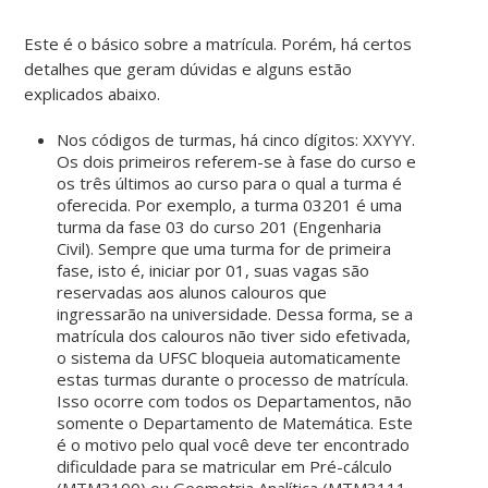
Este é o básico sobre a matrícula. Porém, há certos
detalhes que geram dúvidas e alguns estão
explicados abaixo.
Nos códigos de turmas, há cinco dígitos: XXYYY.
Os dois primeiros referem-se à fase do curso e
os três últimos ao curso para o qual a turma é
oferecida. Por exemplo, a turma 03201 é uma
turma da fase 03 do curso 201 (Engenharia
Civil). Sempre que uma turma for de primeira
fase, isto é, iniciar por 01, suas vagas são
reservadas aos alunos calouros que
ingressarão na universidade. Dessa forma, se a
matrícula dos calouros não tiver sido efetivada,
o sistema da UFSC bloqueia automaticamente
estas turmas durante o processo de matrícula.
Isso ocorre com todos os Departamentos, não
somente o Departamento de Matemática. Este
é o motivo pelo qual você deve ter encontrado
dificuldade para se matricular em Pré-cálculo
(MTM3100) ou Geometria Analítica (MTM3111