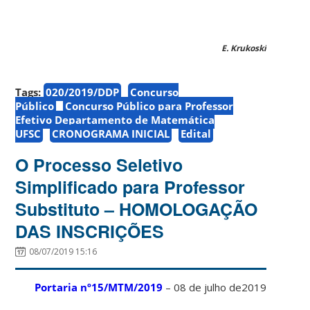
E. Krukoski
Tags:
020/2019/DDP
Concurso
Público
Concurso Público para Professor
Efetivo Departamento de Matemática
UFSC
CRONOGRAMA INICIAL
Edital
O Processo Seletivo
Simplificado para Professor
Substituto – HOMOLOGAÇÃO
DAS INSCRIÇÕES
08/07/2019 15:16
Portaria nº15/MTM/2019
– 08 de julho de2019