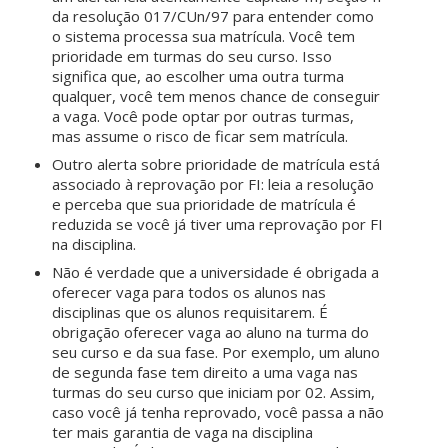
da resolução 017/CUn/97 para entender como
o sistema processa sua matrícula. Você tem
prioridade em turmas do seu curso. Isso
significa que, ao escolher uma outra turma
qualquer, você tem menos chance de conseguir
a vaga. Você pode optar por outras turmas,
mas assume o risco de ficar sem matrícula.
Outro alerta sobre prioridade de matrícula está
associado à reprovação por FI: leia a resolução
e perceba que sua prioridade de matrícula é
reduzida se você já tiver uma reprovação por FI
na disciplina.
Não é verdade que a universidade é obrigada a
oferecer vaga para todos os alunos nas
disciplinas que os alunos requisitarem. É
obrigação oferecer vaga ao aluno na turma do
seu curso e da sua fase. Por exemplo, um aluno
de segunda fase tem direito a uma vaga nas
turmas do seu curso que iniciam por 02. Assim,
caso você já tenha reprovado, você passa a não
ter mais garantia de vaga na disciplina