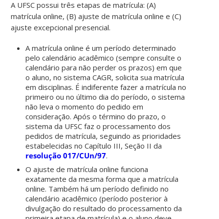
A UFSC possui três etapas de matrícula: (A)
matrícula online, (B) ajuste de matrícula online e (C)
ajuste excepcional presencial.
A matrícula online é um período determinado
pelo calendário acadêmico (sempre consulte o
calendário para não perder os prazos) em que
o aluno, no sistema CAGR, solicita sua matrícula
em disciplinas. É indiferente fazer a matrícula no
primeiro ou no último dia do período, o sistema
não leva o momento do pedido em
consideração. Após o término do prazo, o
sistema da UFSC faz o processamento dos
pedidos de matrícula, seguindo as prioridades
estabelecidas no Capítulo III, Seção II da
resolução 017/CUn/97
.
O ajuste de matrícula online funciona
exatamente da mesma forma que a matrícula
online. Também há um período definido no
calendário acadêmico (período posterior à
divulgação do resultado do processamento da
primeira etapa de matrícula) e o aluno deve