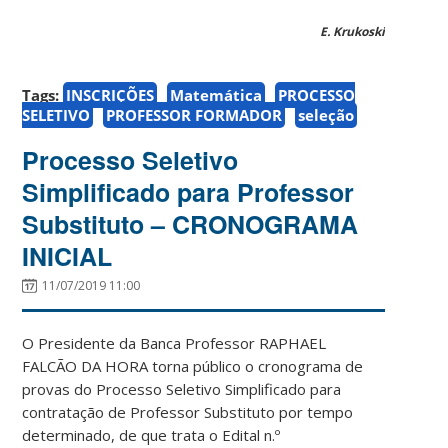
E. Krukoski
Tags:
INSCRIÇÕES
Matemática
PROCESSO
SELETIVO
PROFESSOR FORMADOR
seleção
Processo Seletivo
Simplificado para Professor
Substituto – CRONOGRAMA
INICIAL
11/07/2019 11:00
O Presidente da Banca Professor RAPHAEL
FALCÃO DA HORA torna público o cronograma de
provas do Processo Seletivo Simplificado para
contratação de Professor Substituto por tempo
determinado, de que trata o Edital n.º