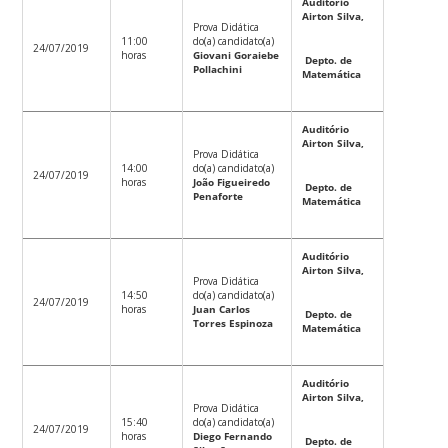
Auditório
Airton Silva,
Prova Didática
11:00
do(a) candidato(a)
24/07/2019
horas
Giovani Goraiebe
Depto. de
Pollachini
Matemática
Auditório
Airton Silva,
Prova Didática
14:00
do(a) candidato(a)
24/07/2019
horas
João Figueiredo
Depto. de
Penaforte
Matemática
Auditório
Airton Silva,
Prova Didática
14:50
do(a) candidato(a)
24/07/2019
horas
Juan Carlos
Depto. de
Torres Espinoza
Matemática
Auditório
Airton Silva,
Prova Didática
15:40
do(a) candidato(a)
24/07/2019
horas
Diego Fernando
Depto. de