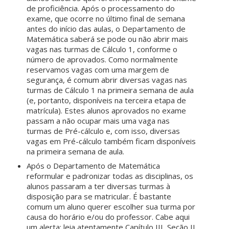
de proficiência. Após o processamento do
exame, que ocorre no último final de semana
antes do início das aulas, o Departamento de
Matemática saberá se pode ou não abrir mais
vagas nas turmas de Cálculo 1, conforme o
número de aprovados. Como normalmente
reservamos vagas com uma margem de
segurança, é comum abrir diversas vagas nas
turmas de Cálculo 1 na primeira semana de aula
(e, portanto, disponíveis na terceira etapa de
matrícula). Estes alunos aprovados no exame
passam a não ocupar mais uma vaga nas
turmas de Pré-cálculo e, com isso, diversas
vagas em Pré-cálculo também ficam disponíveis
na primeira semana de aula.
Após o Departamento de Matemática
reformular e padronizar todas as disciplinas, os
alunos passaram a ter diversas turmas à
disposição para se matricular. É bastante
comum um aluno querer escolher sua turma por
causa do horário e/ou do professor. Cabe aqui
um alerta: leia atentamente Capítulo III, Seção II