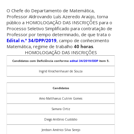
O Chefe do Departamento de Matemática,
Professor Aldrovando Luís Azeredo Araújo, torna
público a HOMOLOGAÇÃO DAS INSCRIÇÕES para o
Processo Seletivo Simplificado para contratação de
Professor por tempo determinado, de que trata o
Edital n.º 34/DPP/2019
, campo de conhecimento
Matemática, regime de trabalho
40 horas
.
HOMOLOGAÇÃO DAS INSCRIÇÕES
Candidatos com Deficiência conforme
edital 34/2019/DDP
item 5.
Ingrid Knochenhauer de Souza
Candidatos
Amo Matthaeus Cutrim Gomes
Samara Ortiz
Diego Antônio Custódio
Jerdson Américo Silva Serejo