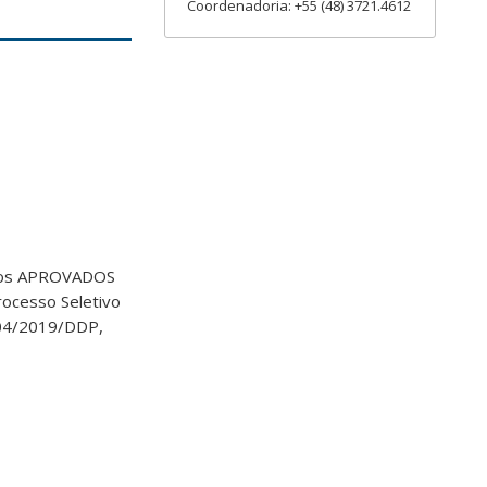
Coordenadoria: +55 (48) 3721.4612
o os APROVADOS
ocesso Seletivo
º 04/2019/DDP,