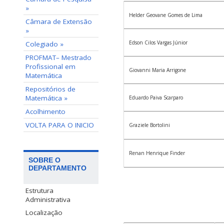
»
Helder Geovane Gomes de Lima
Câmara de Extensão
»
Edson Cilos Vargas Júnior
Colegiado »
PROFMAT– Mestrado
Profissional em
Giovanni Maria Arrigone
Matemática
Repositórios de
Matemática »
Eduardo Paiva Scarparo
Acolhimento
VOLTA PARA O INICIO
Graziele Bortolini
Renan Henrique Finder
SOBRE O
DEPARTAMENTO
Estrutura
Administrativa
Localização