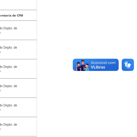
cretaria do CFM
 do Depto. de
a
 do Depto. de
a
 do Depto. de
a
 do Depto. de
a
 do Depto. de
a
 do Depto. de
a