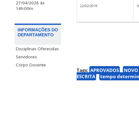
27/04/2026 às
22/02/2019
1
14h:00m
INFORMAÇÕES DO
DEPARTAMENTO
Disciplinas Oferecidas
Servidores
Corpo Docente
Tags:
APROVADOS
NOVO
ESCRITA
tempo determi