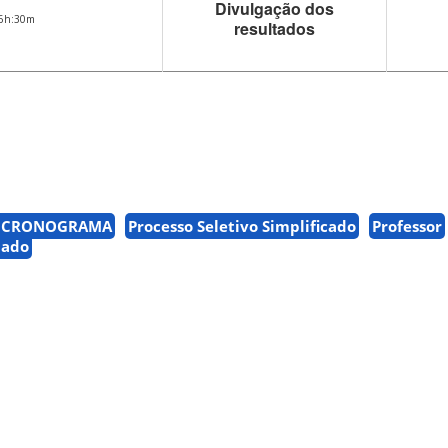
Divulgação dos
6h:30m
resultados
 CRONOGRAMA
Processo Seletivo Simplificado
Professor
nado