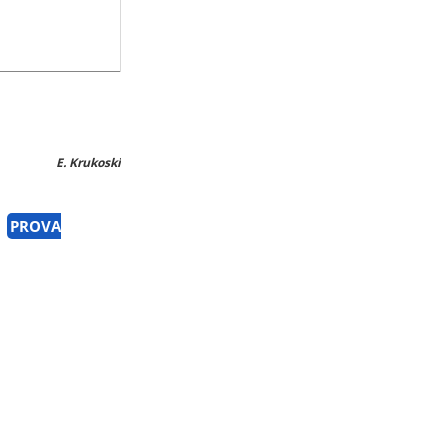
E. Krukoski
PROVA