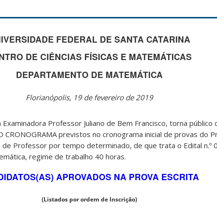
IVERSIDADE FEDERAL DE SANTA CATARINA
NTRO DE CIÊNCIAS FÍSICAS E MATEMÁTICAS
DEPARTAMENTO DE MATEMÁTICA
Florianópolis, 19 de fevereiro de 2019
minadora Professor Juliano de Bem Francisco, torna públic
CRONOGRAMA previstos no cronograma inicial de provas do Pr
ão de Professor por tempo determinado, de que trata o Edital n.
ática, regime de trabalho 40 horas.
DIDATOS(AS) APROVADOS NA PROVA ESCRITA
(Listados por ordem de Inscrição)