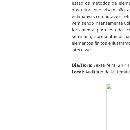
estão os métodos de elemen
posteriori que visam não 
estimativas computáveis, efi
vem sendo intensamente util
ferramenta para estudar c
seminário, apresentamos u
elementos finitos e ilustram
interesse.
Dia/Hora:
Sexta-feira, 24-1
Local:
Auditório da Matemát