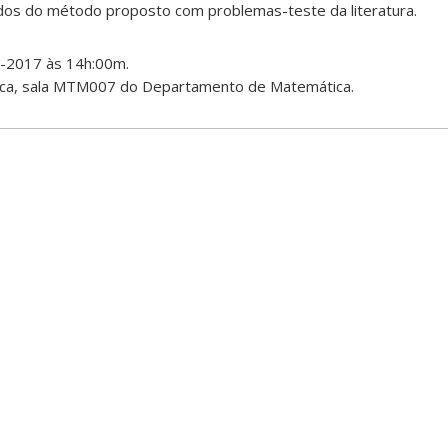
ados do método proposto com problemas-teste da literatura.
2-2017 às 14h:00m.
ica, sala MTM007 do Departamento de Matemática.