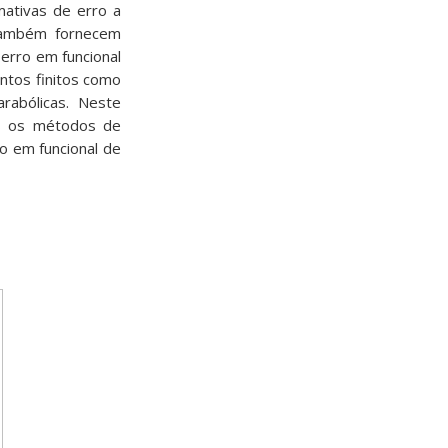
ativas de erro a
 também fornecem
 erro em funcional
ntos finitos como
rabólicas. Neste
os os métodos de
o em funcional de