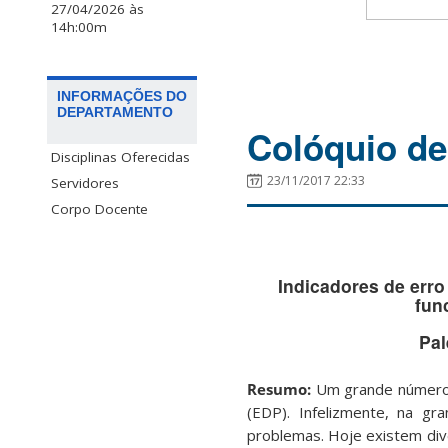
27/04/2026 às
14h:00m
INFORMAÇÕES DO
DEPARTAMENTO
Colóquio de
Disciplinas Oferecidas
23/11/2017 22:33
Servidores
Corpo Docente
Indicadores de err
fun
Pal
Resumo:
Um grande número d
(EDP). Infelizmente, na gr
problemas. Hoje existem div