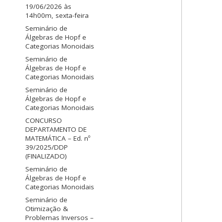
19/06/2026 às
14h00m, sexta-feira
Seminário de
Álgebras de Hopf e
Categorias Monoidais
Seminário de
Álgebras de Hopf e
Categorias Monoidais
Seminário de
Álgebras de Hopf e
Categorias Monoidais
CONCURSO
DEPARTAMENTO DE
MATEMÁTICA – Ed. nº
39/2025/DDP
(FINALIZADO)
Seminário de
Álgebras de Hopf e
Categorias Monoidais
Seminário de
Otimização &
Problemas Inversos –