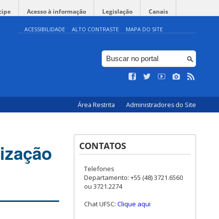
cipe
Acesso à informação
Legislação
Canais
ACESSIBILIDADE
ALTO CONTRASTE
MAPA DO SITE
Área Restrita
Administradores do Site
CONTATOS
ização
Telefones
Departamento: +55 (48) 3721.6560
ou 3721.2274
Chat UFSC:
Clique aqui