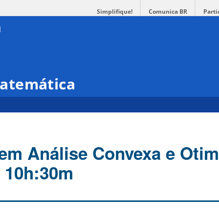
Simplifique!
Comunica BR
Parti
atemática
em Análise Convexa e Otim
7 10h:30m