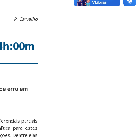
P. Carvalho
14h:00m
de erro em
renciais parciais
lítica para estes
ções. Dentre elas