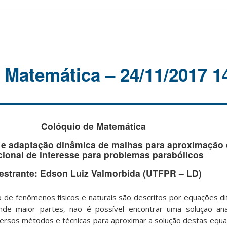
 Matemática – 24/11/2017 
Colóquio de Matemática
o e adaptação dinâmica de malhas para aproximação 
cional de interesse para problemas parabólicos
estrante: Edson Luiz Valmorbida (UTFPR – LD)
e fenômenos físicos e naturais são descritos por equações dife
ande maior partes, não é possível encontrar uma solução ana
ersos métodos e técnicas para aproximar a solução destas equa