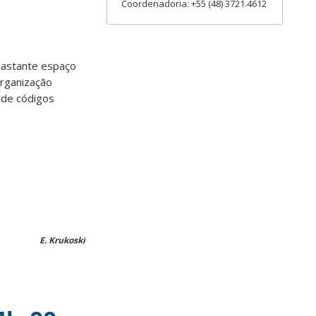
Coordenadoria: +55 (48) 3721.4612
bastante espaço
organização
 de códigos
E. Krukoski